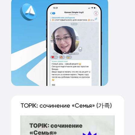
TOPIK: сочинение «Семья» (가족)