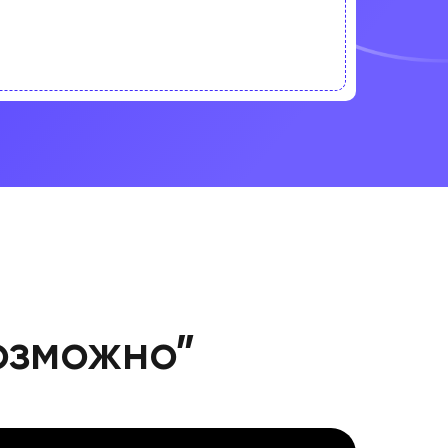
озможно”