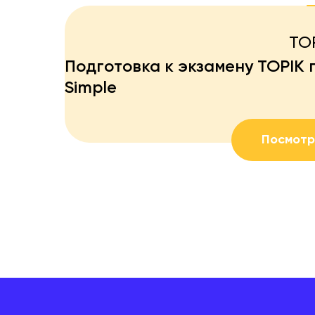
TO
Подготовка к экзамену TOPIK 
Simple
Посмотр