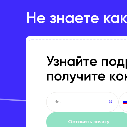
Не знаете ка
Узнайте по
получите ко
Оставить заявку