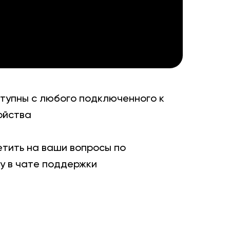
тупны с любого подключенного к
ойства
етить на ваши вопросы по
ку в чате поддержки