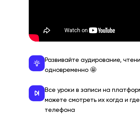
Развивайте аудирование, чтени
одновременно 🤩
Все уроки в записи на платфор
можете смотреть их когда и где
телефона