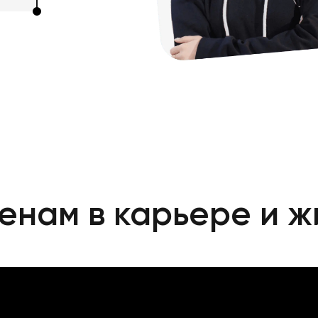
енам в карьере и ж