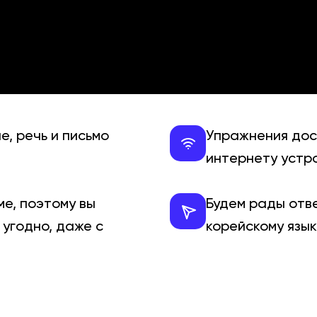
е, речь и письмо
Упражнения дос
интернету устр
ме, поэтому вы
Будем рады отв
 угодно, даже с
корейскому язы