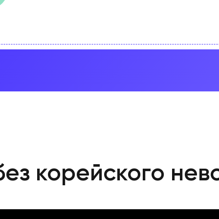
без корейского нев