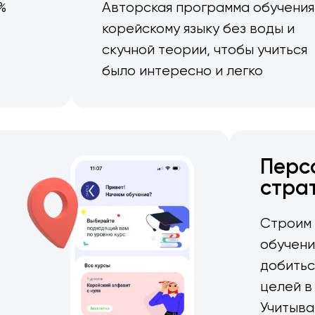
%
Авторская программа обучения
корейскому языку без воды и
скучной теории, чтобы учиться
было интересно и легко
Перс
стра
Строим
обучени
добитьс
целей в
Учитыва