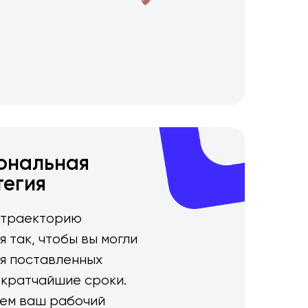
ональная
тегия
 траекторию
я так, чтобы вы могли
я поставленных
 кратчайшие сроки.
ем ваш рабочий