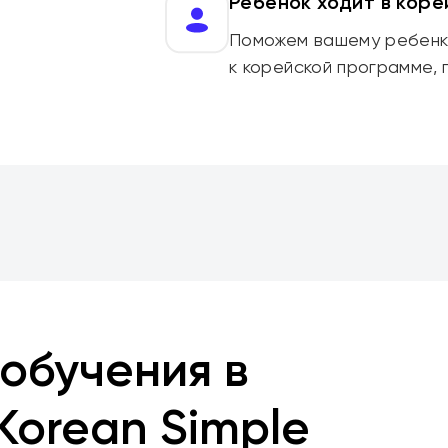
Ребенок ходит в кор
Поможем вашему ребенку
к корейской программе, 
обучения в
Korean Simple