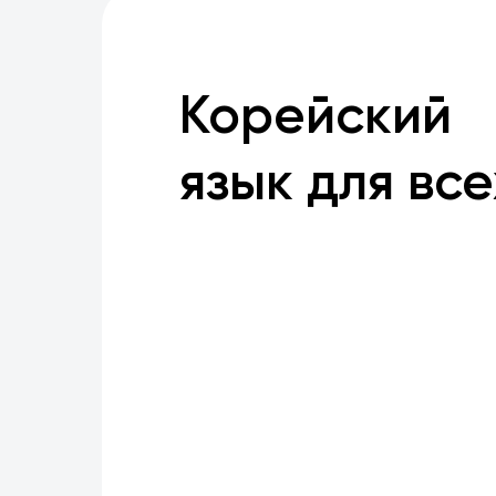
Корейский
язык для все