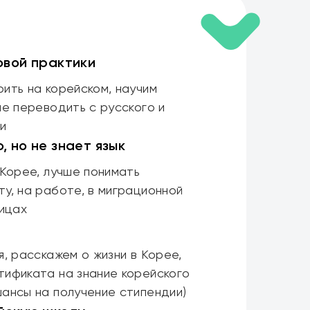
овой практики
ить на корейском, научим
не переводить с русского и
ми
, но не знает язык
 Корее, лучше понимать
у, на работе, в миграционной
ницах
я, расскажем о жизни в Корее,
тификата на знание корейского
шансы на получение стипендии)