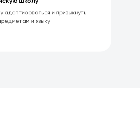
ейскую школу
 адаптироваться и привыкнуть
предметам и языку