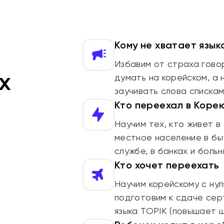
Кому не хватает язык
Избавим от страха говор
х
думать на корейском, а 
заучивать слова списка
Кто переехал в Корею
Научим тех, кто живет в
местное население в быт
службе, в банках и боль
Кто хочет переехать
Научим корейскому с нул
подготовим к сдаче сер
языка TOPIK (повышает 