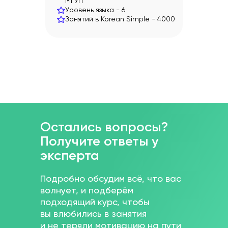
МГУП
Уровень языка -
6
Занятий в Korean Simple -
4000
Остались вопросы?
Получите ответы у
эксперта
Подробно обсудим всё, что вас
волнует, и подберём
подходящий курс, чтобы
вы влюбились в занятия
и не теряли мотивацию на пути