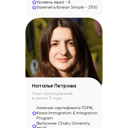
Уровень языка -
6
Занятий в Korean Simple -
2700
Наталья Петрова
Опыт преподавания
в школе
3 года
Наличие сертификата TOPIK,
Korea Immigration & Integration
Program
Выпускник Chubu University,