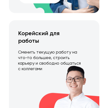
Корейский для
работы
Сменить текущую работу на
что-то большее, строить
карьеру и свободно общаться
с коллегами