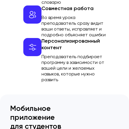
словарю
Совместная работа
Во время урока
преподаватель сразу видит
ваши ответы, исправляет и
подробно объясняет ошибки
Персонализированный
контент
Преподаватель подбирает
программу в зависимости от
вашей цели и желаемых
навыков, которые нужно
развить
Мобильное
приложение
для студентов