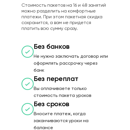
Стоимость пакетов на 16 и 48 занятий
можно разделить на комфортные
платежи. При этом пакетная скидка
сохранится, а вам не придется
платить всю сумму сразу.
Без банков
Не нужно заключать договор или
оформлять рассрочку через
банк
Без переплат
Вы оплачиваете только
стоимость пакета уроков
Без сроков
Вносите платеж, когда
заканчиваются уроки на
балансе