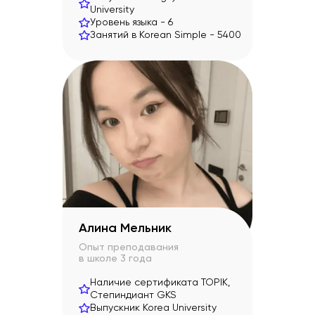
University
Уровень языка -
6
Занятий в Korean Simple -
5400
Алина Мельник
Опыт преподавания
в школе
3 года
Наличие сертификата TOPIK,
Степиндиант GKS
Выпускник Korea University