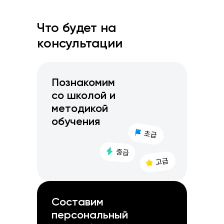
Что будет на
консультации
Познакомим
со школой и
методикой
обучения
Составим
персональный