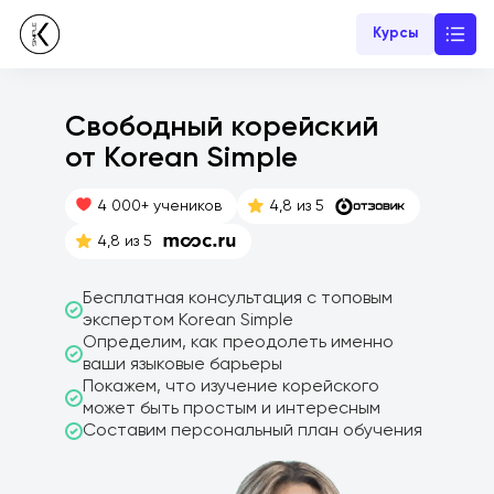
Курсы
Свободный корейский
от Korean Simple
4 000+ учеников
4,8 из 5
4,8 из 5
Бесплатная консультация с топовым
экспертом Korean Simple
Определим, как преодолеть именно
ваши языковые барьеры
Покажем, что изучение корейского
может быть простым и интересным
Составим персональный план обучения