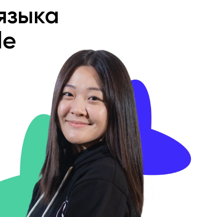
языка
le