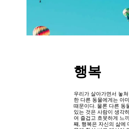
행복
우리가 살아가면서 놓쳐
한 다른 동물에게는 아마
때문이다. 물론 다른 동
있는 것은 사람이 생각하
여 즐겁고 흐뭇하게 느끼
째, 행복은 자신의 삶에