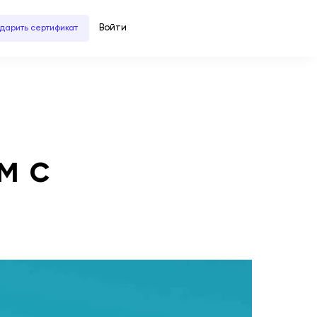
Войти
дарить сертификат
м с