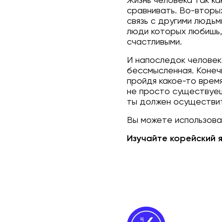
Жизнь человека так ка
сравнивать. Во-вторы
связь с другими людьм
люди которых любишь,
счастливыми.
И напоследок человек
бессмысленная. Конечн
пройдя какое-то время
не просто существуешь
ты должен осуществит
Вы можете использоват
Изучайте корейский я