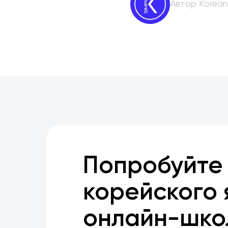
Автор Korean
Попробуйте
корейского 
онлайн-шко