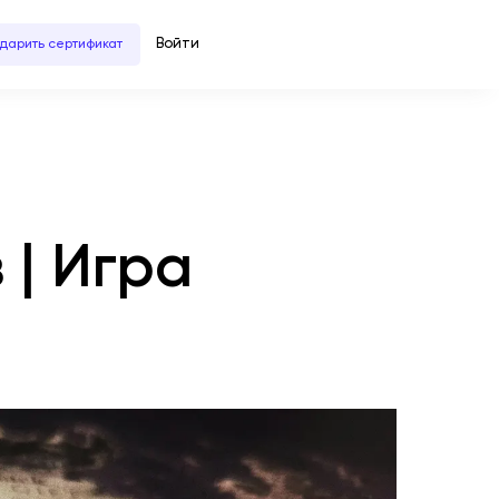
Войти
дарить сертификат
 | Игра