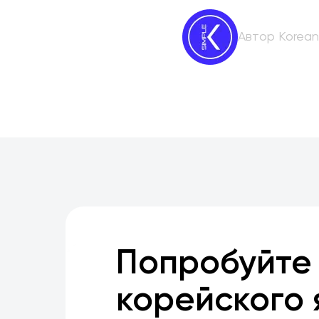
Автор Korean
Попробуйте
корейского 