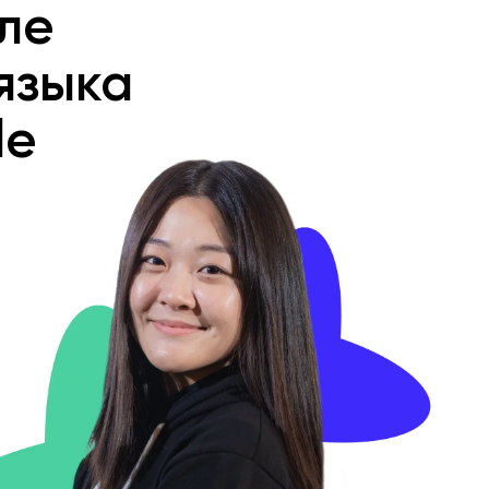
ле
языка
le