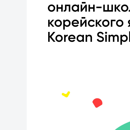
онлайн-шко
корейского 
Korean Simp