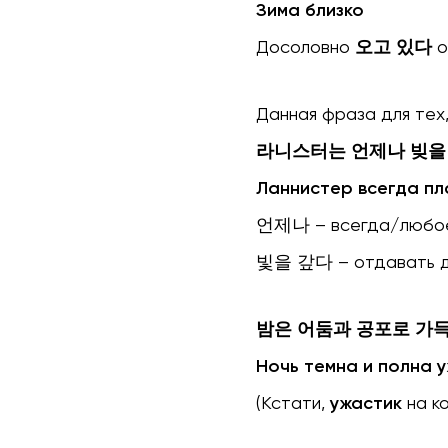
Зима близко
Досоловно
오고 있다
о
Данная фраза для тех
라니스터는 언제나 빚을
Ланнистер всегда пл
언제나 – всегда/любое
빛을 갚다 – отдавать д
밤은 어둠과 공포로 가
Ночь темна и полна 
(Кстати,
ужастик
на к