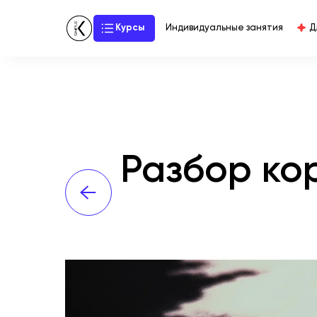
Курсы
Индивидуальные занятия
Д
Разбор ко