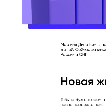
Моё имя Дина Ким, я п
детей. Сейчас занима
России и СНГ.
Новая ж
Я была бухгалтером в 
после переезда пришл