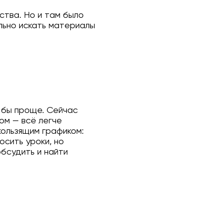
ства. Но и там было
льно искать материалы
о бы проще. Сейчас
ом — всё легче
кользящим графиком:
осить уроки, но
бсудить и найти