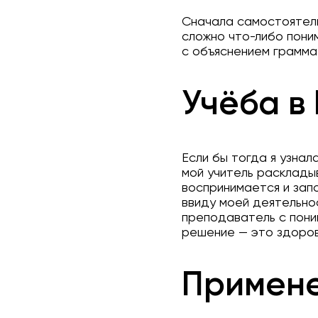
Сначала самостоятель
сложно что-либо пони
с объяснением граммат
Учёба в
Если бы тогда я узнал
мой учитель расклады
воспринимается и запо
ввиду моей деятельно
преподаватель с пони
решение — это здоров
Примене