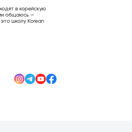
 ходят в корейскую
еми общаюсь —
это школу Korean