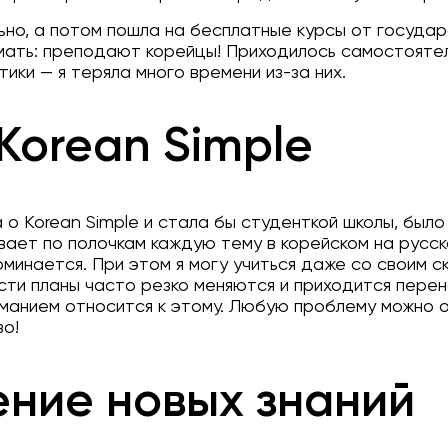
но, а потом пошла на бесплатные курсы от государ
мать: преподают корейцы! Приходилось самостояте
ики — я теряла много времени из-за них.
 Korean Simple
а о Korean Simple и стала бы студенткой школы, был
вает по полочкам каждую тему в корейском на русск
минается. При этом я могу учиться даже со своим с
сти планы часто резко меняются и приходится перен
манием относится к этому. Любую проблему можно о
о!
ние новых знаний