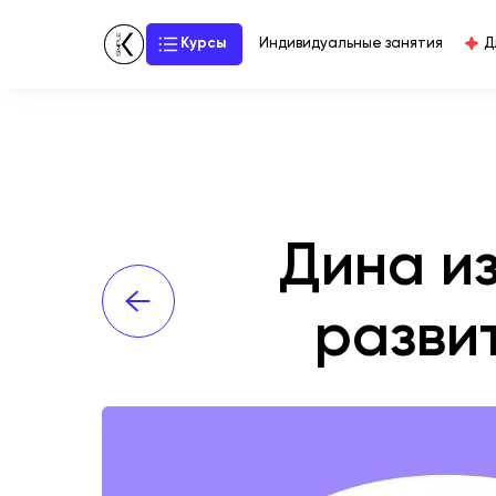
Курсы
Индивидуальные занятия
Д
Дина и
разви