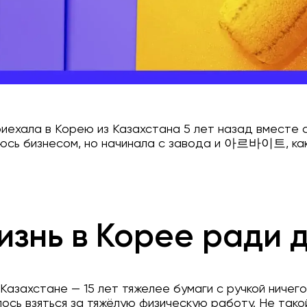
риехала в Корею из Казахстана 5 лет назад вместе с
юсь бизнесом, но начинала с завода и 아르바이트, как
изнь в Корее ради 
Казахстане — 15 лет тяжелее бумаги с ручкой ничег
ось взяться за тяжёлую физическую работу. Не тако