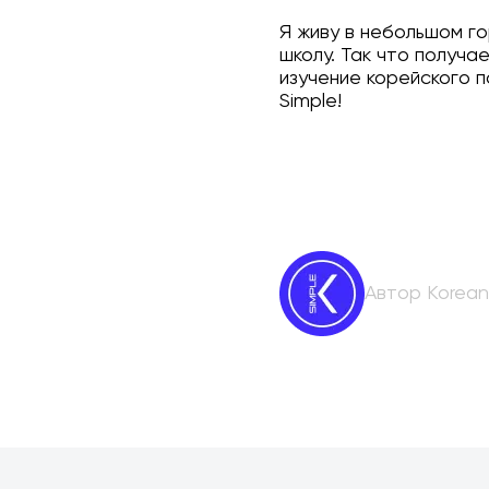
Я живу в небольшом го
школу. Так что получа
изучение корейского 
Simple!
Автор Korean