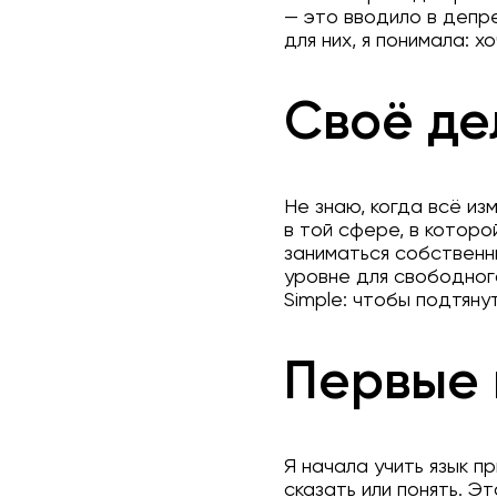
— это вводило в депр
для них, я понимала: х
Своё де
Не знаю, когда всё из
в той сфере, в котор
заниматься собственн
уровне для свободног
Simple: чтобы подтянут
Первые 
Я начала учить язык п
сказать или понять. 