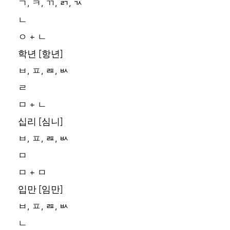
ㄱ, ㅋ, ㄲ, ㄺ, ㄳ
ㄴ
ㅇ + ㄴ
학년 [항년]
ㅂ, ㅍ, ㄿ, ㅄ
ㄹ
ㅁ + ㄴ
십리 [심니]
ㅂ, ㅍ, ㄿ, ㅄ
ㅁ
ㅁ + ㅁ
입만 [임만]
ㅂ, ㅍ, ㄿ, ㅄ
ㄴ