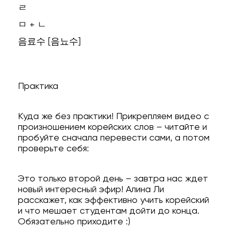
ㄹ
ㅁ + ㄴ
음료수 [음뇨수]
Практика
Куда же без практики! Прикрепляем видео с
произношением корейских слов – читайте и
пробуйте сначала перевести сами, а потом
проверьте себя:
Это только второй день – завтра нас ждет
новый интересный эфир! Алина Ли
расскажет, как эффективно учить корейский
и что мешает студентам дойти до конца.
Обязательно приходите :)